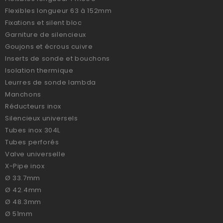
Flexibles longueur 63 à 152mm
Fixations et silent bloc
Garniture de silencieux
Goujons et écrous cuivre
Inserts de sonde et bouchons
Isolation thermique
Leurres de sonde lambda
Manchons
Réducteurs inox
Silencieux universels
Tubes inox 304L
Tubes perforés
Valve universelle
X-Pipe inox
Ø 33.7mm
Ø 42.4mm
Ø 48.3mm
Ø 51mm