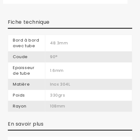
Fiche technique
Bord à bord
48.3mm
avec tube
Coude
90°
Epaisseur
1.6mm
de tube
Matière
Inox 304L
Poids
330grs
Rayon
108mm
En savoir plus