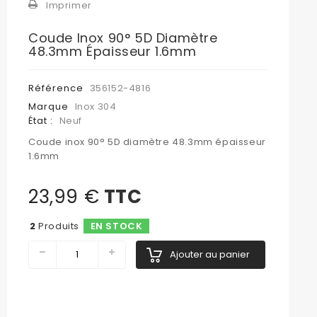
Imprimer
Coude Inox 90° 5D Diamètre
48.3mm Épaisseur 1.6mm
Référence
356152-4816
Marque
Inox 304
État :
Neuf
Coude inox 90° 5D diamètre 48.3mm épaisseur
1.6mm
23,99 €
TTC
2
Produits
EN STOCK
Ajouter au panier