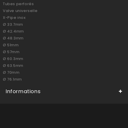
Tubes perforés
Valve universelle
X-Pipe inox
Ø 33.7mm
Ø 42.4mm
Ø 48.3mm
Ø 51mm
Ø 57mm
Ø 60.3mm
Ø 63.5mm
Ø 70mm
Ø 76.1mm
Informations