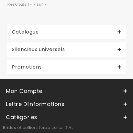
Résultats 1 - 7 sur 7.
Catalogue
Silencieux universels
Promotions
Mon Compte
Lettre D'informations
Catégories
Brides et colliers turbo carter TIAL