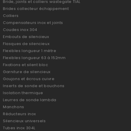
Bride, joints et colliers wastegate TIAL
Brides collecteur échappement
Colliers
Compensateurs inox et joints
Coudes inox 304
Embouts de silencieux
Flasques de silencieux
Flexibles longueur 1 mètre
Flexibles longueur 63 à 152mm
Fixations et silent bloc
Garniture de silencieux
Goujons et écrous cuivre
Inserts de sonde et bouchons
Isolation thermique
Leurres de sonde lambda
Manchons
Réducteurs inox
Silencieux universels
Tubes inox 304L