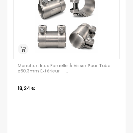
Manchon Inox Femelle À Visser Pour Tube
⌀60.3mm Extérieur —...
18,24 €