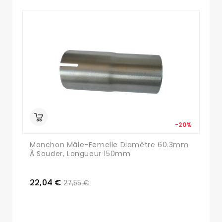
-20%
Manchon Mâle-Femelle Diamètre 60.3mm
À Souder, Longueur 150mm
22,04 €
27,55 €