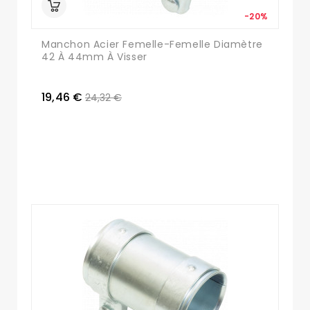
-20%
Manchon Acier Femelle-Femelle Diamètre
42 À 44mm À Visser
19,46 €
24,32 €