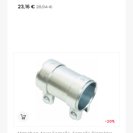
23,16 €
28,94 €
-20%