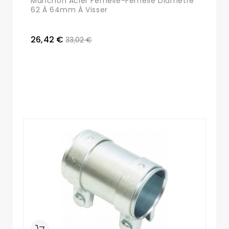
Manchon Acier Femelle-Femelle Diamètre
62 À 64mm À Visser
26,42 €
33,02 €