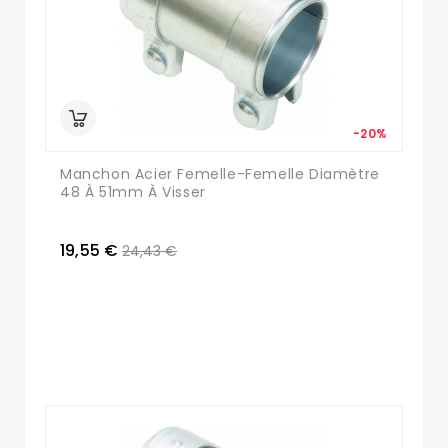
-20%
Manchon Acier Femelle-Femelle Diamètre
48 À 51mm À Visser
19,55 €
24,43 €