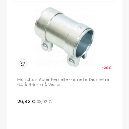
-20%
Manchon Acier Femelle-Femelle Diamètre
64 À 66mm À Visser
26,42 €
33,02 €