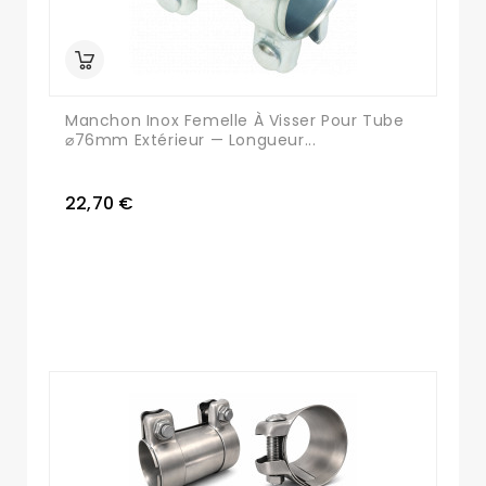
Manchon Inox Femelle À Visser Pour Tube
⌀76mm Extérieur — Longueur...
22,70 €