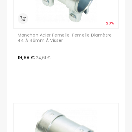
-20%
Manchon Acier Femelle-Femelle Diamètre
44 À 46mm À Visser
19,69 €
24,61 €