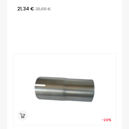
21,34 €
26,68 €
-20%