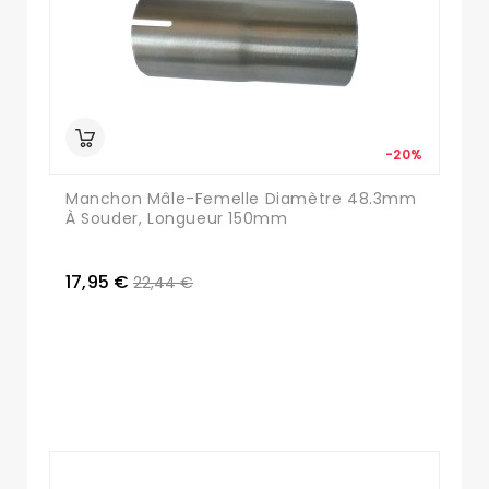
-20%
Manchon Mâle-Femelle Diamètre 48.3mm
À Souder, Longueur 150mm
17,95 €
22,44 €