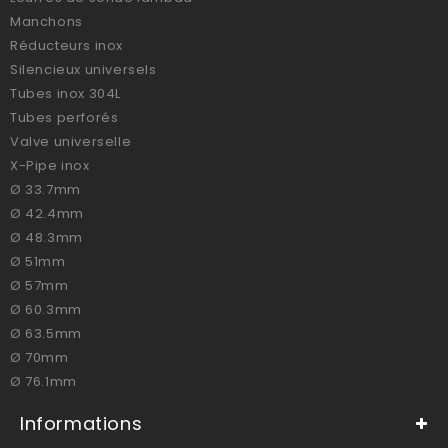
Manchons
Réducteurs inox
Silencieux universels
Tubes inox 304L
Tubes perforés
Valve universelle
X-Pipe inox
Ø 33.7mm
Ø 42.4mm
Ø 48.3mm
Ø 51mm
Ø 57mm
Ø 60.3mm
Ø 63.5mm
Ø 70mm
Ø 76.1mm
Informations