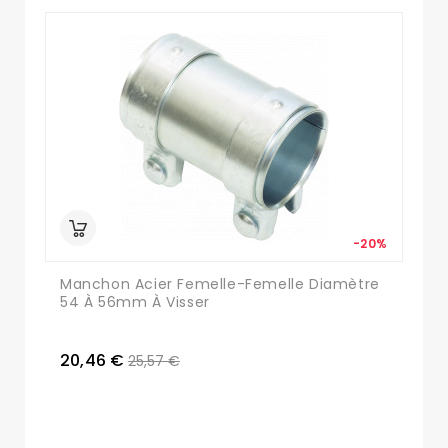
-20%
Manchon Acier Femelle-Femelle Diamètre
54 À 56mm À Visser
20,46 €
25,57 €