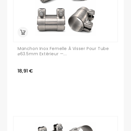
Manchon Inox Femelle À Visser Pour Tube
⌀63.5mm Extérieur —...
18,91 €