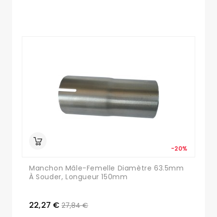
-20%
Manchon Mâle-Femelle Diamètre 63.5mm
À Souder, Longueur 150mm
22,27 €
27,84 €