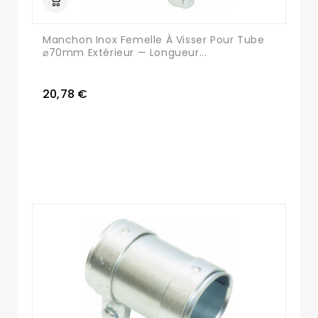
Manchon Inox Femelle À Visser Pour Tube
⌀70mm Extérieur — Longueur...
20,78 €