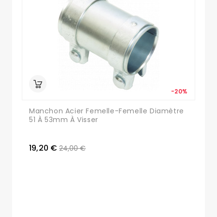
-20%
Manchon Acier Femelle-Femelle Diamètre
51 À 53mm À Visser
19,20 €
24,00 €