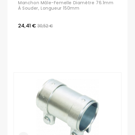
Manchon Mâle-Femelle Diamètre 76.1mm
À Souder, Longueur 150mm
24,41 €
30,52 €