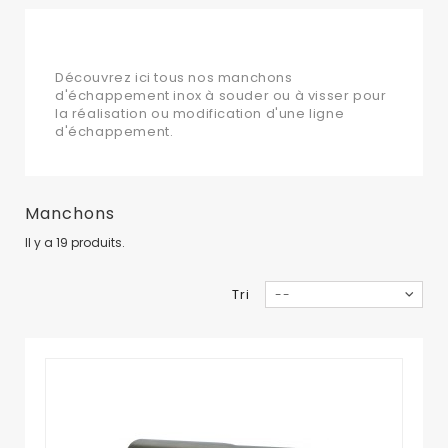
Manchons
Découvrez ici tous nos manchons
d'échappement inox à souder ou à visser pour
la réalisation ou modification d'une ligne
d'échappement.
Manchons
Il y a 19 produits.
Tri
--