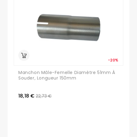
-20%
Manchon Mâle-Femelle Diamètre 51mm À
Souder, Longueur 150mm
18,18 €
22,73 €