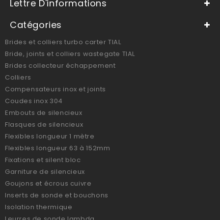
Lettre D'informations
Catégories
Brides et colliers turbo carter TIAL
Bride, joints et colliers wastegate TIAL
Brides collecteur échappement
Colliers
Compensateurs inox et joints
Coudes inox 304
Embouts de silencieux
Flasques de silencieux
Flexibles longueur 1 mètre
Flexibles longueur 63 à 152mm
Fixations et silent bloc
Garniture de silencieux
Goujons et écrous cuivre
Inserts de sonde et bouchons
Isolation thermique
Leurres de sonde lambda