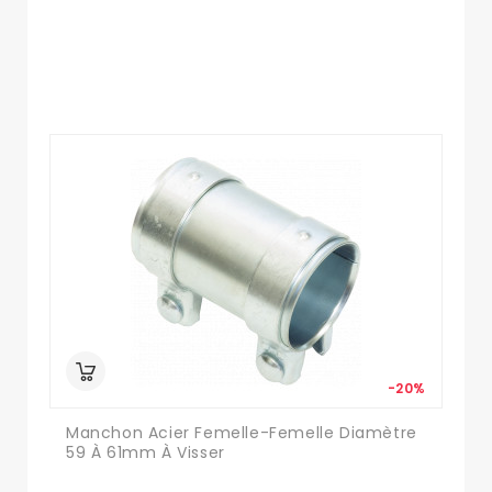
-20%
Manchon Acier Femelle-Femelle Diamètre
59 À 61mm À Visser