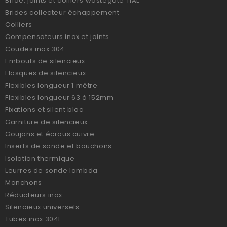
Bride, joints et colliers wastegate TIAL
Brides collecteur échappement
Colliers
Compensateurs inox et joints
Coudes inox 304
Embouts de silencieux
Flasques de silencieux
Flexibles longueur 1 mètre
Flexibles longueur 63 à 152mm
Fixations et silent bloc
Garniture de silencieux
Goujons et écrous cuivre
Inserts de sonde et bouchons
Isolation thermique
Leurres de sonde lambda
Manchons
Réducteurs inox
Silencieux universels
Tubes inox 304L