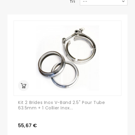
Tri
--
Kit 2 Brides Inox V-Band 2.5" Pour Tube
63.5mm + 1 Collier Inox...
55,67 €