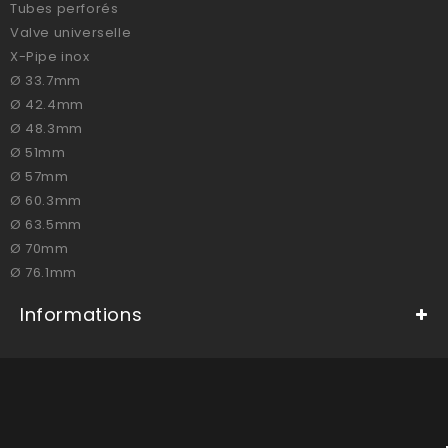
Tubes perforés
Valve universelle
X-Pipe inox
Ø 33.7mm
Ø 42.4mm
Ø 48.3mm
Ø 51mm
Ø 57mm
Ø 60.3mm
Ø 63.5mm
Ø 70mm
Ø 76.1mm
Informations