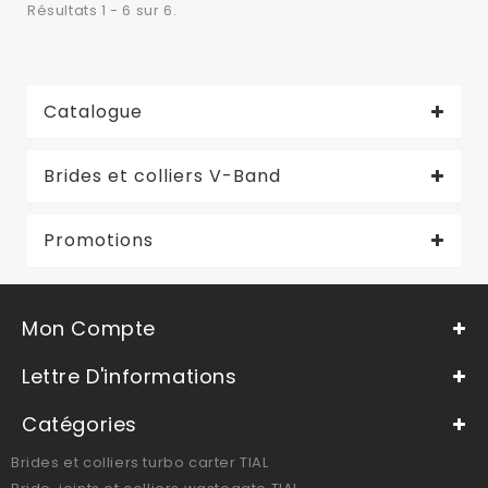
Résultats 1 - 6 sur 6.
Catalogue
Brides et colliers V-Band
Promotions
Mon Compte
Lettre D'informations
Catégories
Brides et colliers turbo carter TIAL