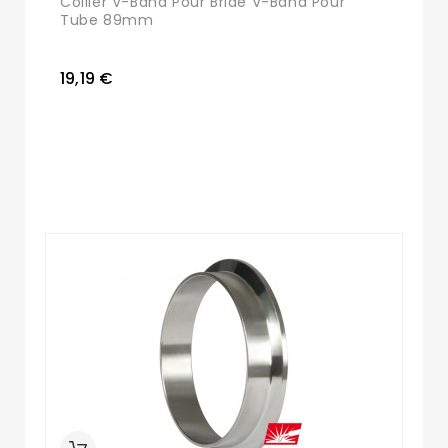
Collier V-Band Pour Bride V-Band Pour
Tube 89mm
19,19 €