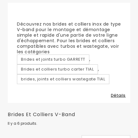
Brides et colliers V-Band
Découvrez nos brides et colliers inox de type
V-band pour le montage et démontage
simple et rapide d'une partie de votre ligne
d'échappement. Pour les brides et colliers
compatibles avec turbos et wastegate, voir
les catégories
,
Brides et joints turbo GARRETT
,
Brides et colliers turbo carter TIAL
brides, joints et colliers wastegate TIAL
Détails
Brides Et Colliers V-Band
Il y a 6 produits.