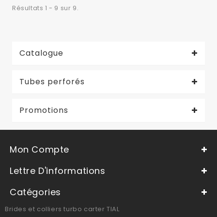
Résultats 1 - 9 sur 9.
Catalogue
Tubes perforés
Promotions
Mon Compte
Lettre D'informations
Catégories
Brides et colliers turbo carter TIAL