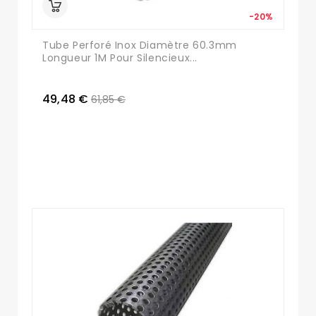
-20%
Tube Perforé Inox Diamètre 60.3mm
Longueur 1M Pour Silencieux...
49,48 €
61,85 €