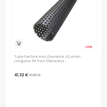
-20%
Tube Perforé Inox Diamètre 42.4mm
Longueur 1M Pour Silencieux...
41,32 €
51,65 €