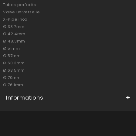
Tubes perforés
Valve universelle
X-Pipe inox
Ø 33.7mm
Ø 42.4mm
Ø 48.3mm
Ø 51mm
Ø 57mm
Ø 60.3mm
Ø 63.5mm
Ø 70mm
Ø 76.1mm
Informations