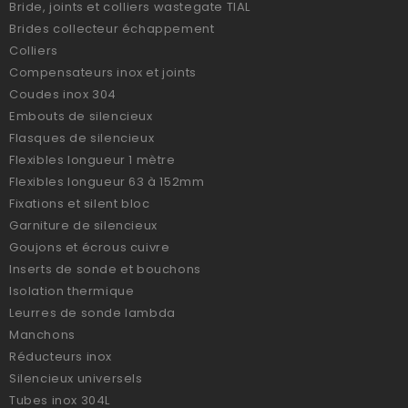
Bride, joints et colliers wastegate TIAL
Brides collecteur échappement
Colliers
Compensateurs inox et joints
Coudes inox 304
Embouts de silencieux
Flasques de silencieux
Flexibles longueur 1 mètre
Flexibles longueur 63 à 152mm
Fixations et silent bloc
Garniture de silencieux
Goujons et écrous cuivre
Inserts de sonde et bouchons
Isolation thermique
Leurres de sonde lambda
Manchons
Réducteurs inox
Silencieux universels
Tubes inox 304L