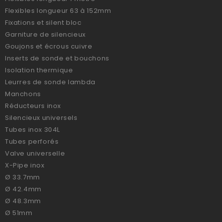
Flexibles longueur 63 à 152mm
Fixations et silent bloc
Garniture de silencieux
Goujons et écrous cuivre
Inserts de sonde et bouchons
Isolation thermique
Leurres de sonde lambda
Manchons
Réducteurs inox
Silencieux universels
Tubes inox 304L
Tubes perforés
Valve universelle
X-Pipe inox
Ø 33.7mm
Ø 42.4mm
Ø 48.3mm
Ø 51mm