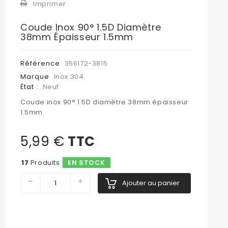
Imprimer
Coude Inox 90° 1.5D Diamètre
38mm Épaisseur 1.5mm
Référence
356172-3815
Marque
Inox 304
État :
Neuf
Coude inox 90° 1.5D diamètre 38mm épaisseur
1.5mm
5,99 €
TTC
17
Produits
EN STOCK
Ajouter au panier