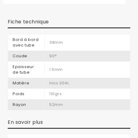
Fiche technique
Bord à bord
38mm
avec tube
Coude
90°
Epaisseur
1.5mm
de tube
Matière
Inox 304L
Poids
110grs
Rayon
52mm
En savoir plus