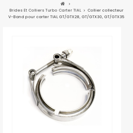
Brides Et Colliers Turbo Carter TIAL
Collier collecteur
V-Band pour carter TIAL GT/GTX28, GT/GTX30, GT/GTX35
Agrandir