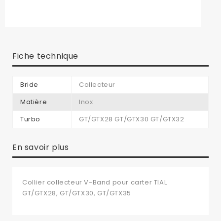
Fiche technique
Bride
Collecteur
Matière
Inox
Turbo
GT/GTX28 GT/GTX30 GT/GTX32
En savoir plus
Collier collecteur V-Band pour carter TIAL
GT/GTX28, GT/GTX30, GT/GTX35