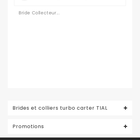
Bride Collecteur...
Br
Brides et colliers turbo carter TIAL
Promotions